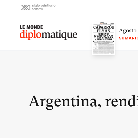
Skip
to
content
Le monde diplomatique
Agosto
SUMARI
Argentina, rendi