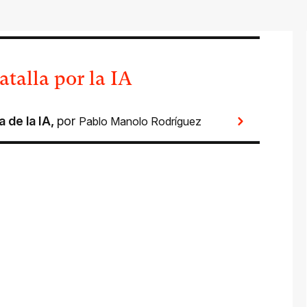
atalla por la IA
a de la IA
,
por
Pablo Manolo Rodríguez