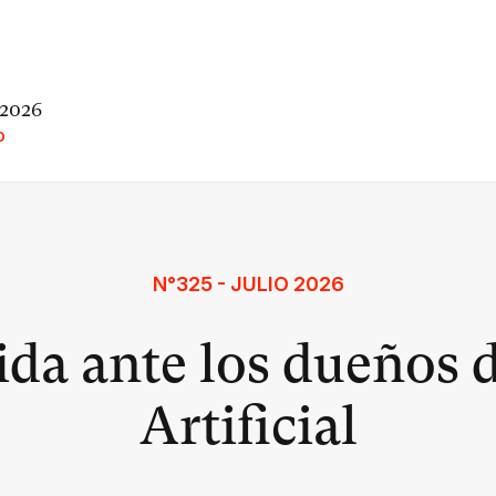
 2026
O
N°325 - JULIO 2026
da ante los dueños d
Artificial