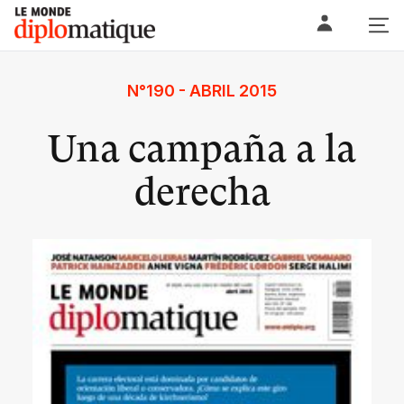
Skip
Le monde diplomatique
to
content
N°190 - ABRIL 2015
Una campaña a la
derecha