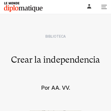
Skip
Le monde diplomatique
to
content
BIBLIOTECA
Crear la independencia
Por AA. VV.