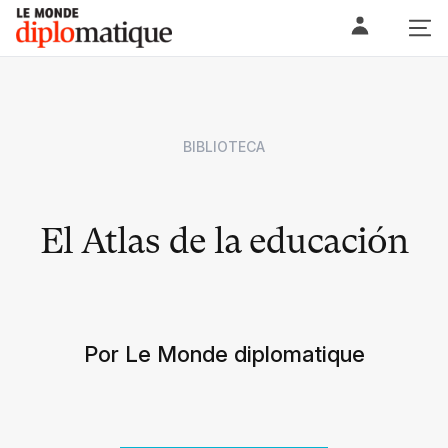
Skip
Le monde diplomatique
to
content
BIBLIOTECA
El Atlas de la educación
Por Le Monde diplomatique