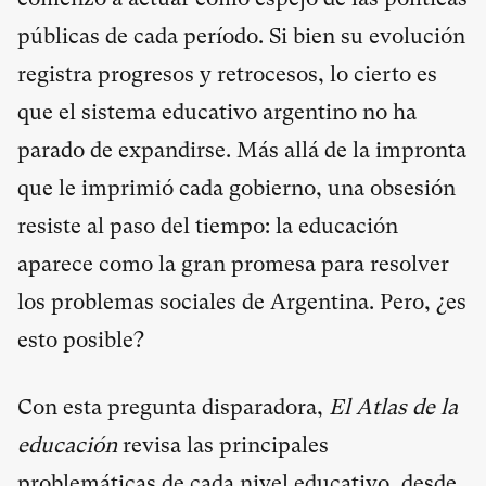
públicas de cada período. Si bien su evolución
registra progresos y retrocesos, lo cierto es
que el sistema educativo argentino no ha
parado de expandirse. Más allá de la impronta
que le imprimió cada gobierno, una obsesión
resiste al paso del tiempo: la educación
aparece como la gran promesa para resolver
los problemas sociales de Argentina. Pero, ¿es
esto posible?
Con esta pregunta disparadora,
El Atlas de la
educación
revisa las principales
problemáticas de cada nivel educativo, desde