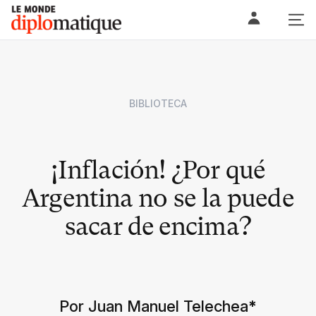
Skip
Le monde diplomatique
to
content
BIBLIOTECA
¡Inflación! ¿Por qué
Argentina no se la puede
sacar de encima?
Por Juan Manuel Telechea
*