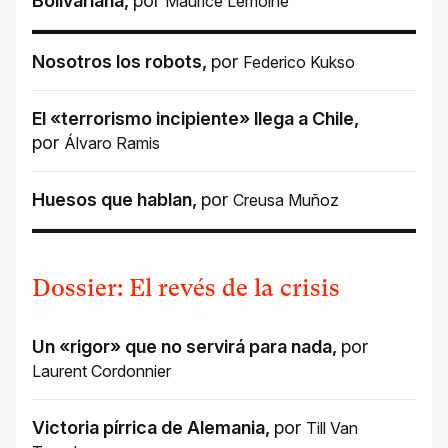
Bolivariana
,
por
Maurice Lemoine
Nosotros los robots
,
por
Federico Kukso
El «terrorismo incipiente» llega a Chile
,
por
Álvaro Ramis
Huesos que hablan
,
por
Creusa Muñoz
Dossier: El revés de la crisis
Un «rigor» que no servirá para nada
,
por
Laurent Cordonnier
Victoria pírrica de Alemania
,
por
Till Van