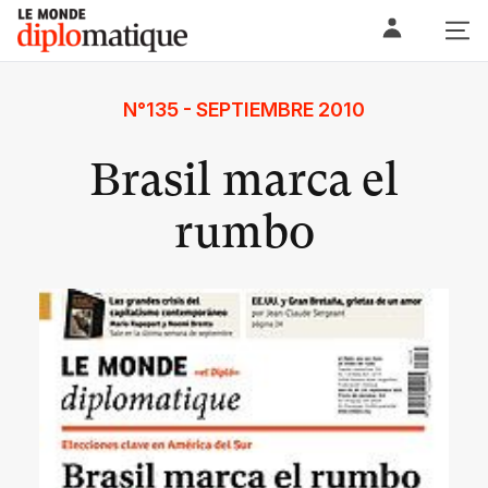
Skip
Le monde diplomatique
to
content
N°135 - SEPTIEMBRE 2010
Brasil marca el
rumbo