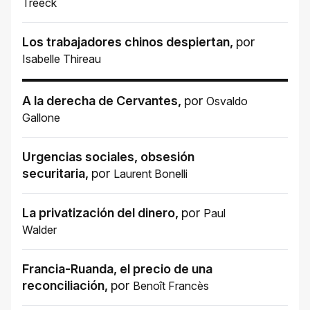
Treeck
Los trabajadores chinos despiertan
,
por
Isabelle Thireau
A la derecha de Cervantes
,
por
Osvaldo
Gallone
Urgencias sociales, obsesión
securitaria
,
por
Laurent Bonelli
La privatización del dinero
,
por
Paul
Walder
Francia-Ruanda, el precio de una
reconciliación
,
por
Benoît Francès