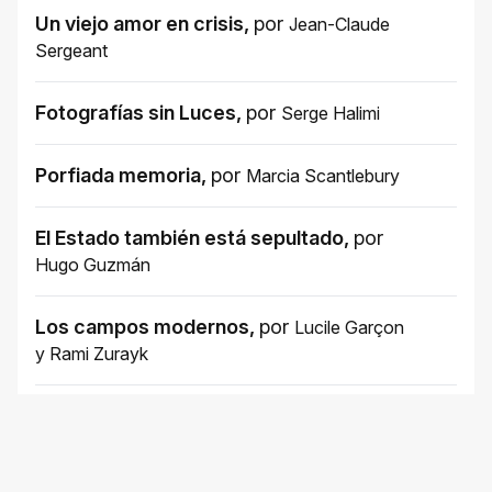
Un viejo amor en crisis
,
por
Jean-Claude
Sergeant
Fotografías sin Luces
,
por
Serge Halimi
Porfiada memoria
,
por
Marcia Scantlebury
El Estado también está sepultado
,
por
Hugo Guzmán
Los campos modernos
,
por
Lucile Garçon
y
Rami Zurayk