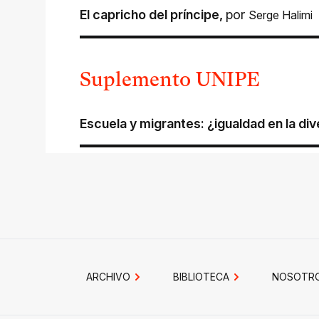
El capricho del príncipe
,
por
Serge Halimi
Suplemento UNIPE
Escuela y migrantes: ¿igualdad en la di
ARCHIVO
BIBLIOTECA
NOSOTR