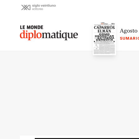
Skip
to
content
Le monde diplomatique
Agosto
SUMARI