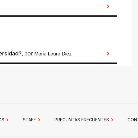
versidad?
,
por
María Laura Diez
OS
STAFF
PREGUNTAS FRECUENTES
CON