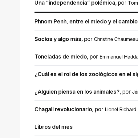
Una “independencia” polémica
,
por
Tom
Phnom Penh, entre el miedo y el cambio
Socios y algo más
,
por
Christine Chaumea
Toneladas de miedo
,
por
Emmanuel Hadd
¿Cuál es el rol de los zoológicos en el s
¿Alguien piensa en los animales?
,
por
Jé
Chagall revolucionario
,
por
Lionel Richard
Libros del mes