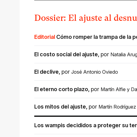
Dossier: El ajuste al desn
Editorial
Cómo romper la trampa de la 
El costo social del ajuste
,
por
Natalia Aru
El declive
,
por
José Antonio Oviedo
El eterno corto plazo
,
por
Martín Alfie
y
Da
Los mitos del ajuste
,
por
Martín Rodríguez
Los wampis decididos a proteger su terr