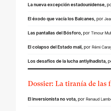
La nueva excepción estadounidense
,
p
El éxodo que vacía los Balcanes
,
por
Jea
Las pantallas del Bósforo
,
por
Timour Muh
El colapso del Estado malí
,
por
Rémi Cara
Los desafíos de la lucha antiyihadista
,
p
Dossier: La tiranía de las 
El inversionista no vota
,
por
Renaud Lambe