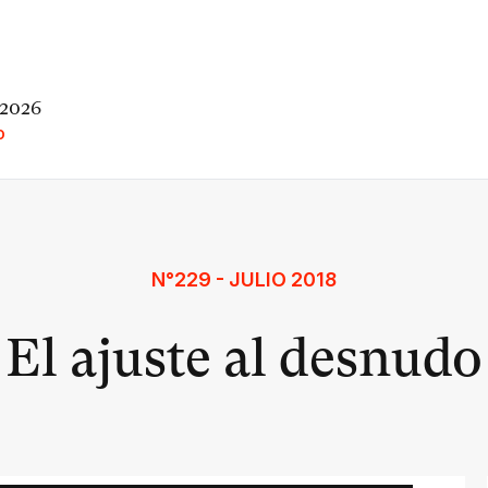
 2026
O
N°229 - JULIO 2018
El ajuste al desnudo