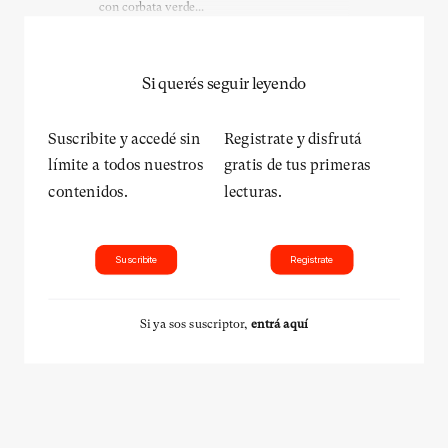
con corbata verde...
Si querés seguir leyendo
Suscribite y accedé sin
Registrate y disfrutá
límite a todos nuestros
gratis de tus primeras
contenidos.
lecturas.
Suscribite
Registrate
Si ya sos suscriptor,
entrá aquí