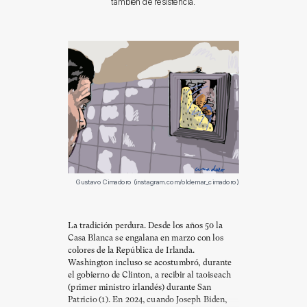
también de resistencia.
Gustavo Cimadoro (instagram.com/oldemar_cimadoro)
La tradición perdura. Desde los años 50 la
Casa Blanca se engalana en marzo con los
colores de la República de Irlanda.
Washington incluso se acostumbró, durante
el gobierno de Clinton, a recibir al taoiseach
(primer ministro irlandés) durante San
Patricio (1). En 2024, cuando Joseph Biden,