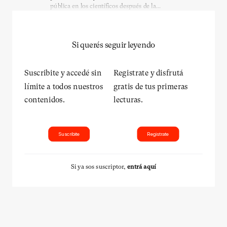
pública en los científicos después de la...
Si querés seguir leyendo
Suscribite y accedé sin
Registrate y disfrutá
límite a todos nuestros
gratis de tus primeras
contenidos.
lecturas.
Suscribite
Registrate
Si ya sos suscriptor,
entrá aquí