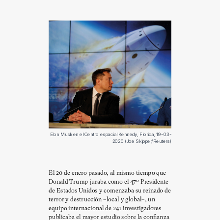
Elon Musk en el Centro espacial Kennedy, Florida, 19-03-
2020 (Joe Skipper/Reuters)
El 20 de enero pasado, al mismo tiempo que
Donald Trump juraba como el 47º Presidente
de Estados Unidos y comenzaba su reinado de
terror y destrucción –local y global–, un
equipo internacional de 241 investigadores
publicaba el mayor estudio sobre la confianza