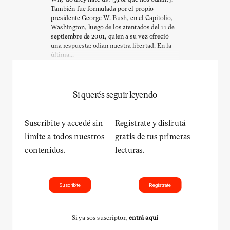
También fue formulada por el propio
presidente George W. Bush, en el Capitolio,
Washington, luego de los atentados del 11 de
septiembre de 2001, quien a su vez ofreció
una respuesta: odian nuestra libertad. En la
última...
Si querés seguir leyendo
Suscribite y accedé sin
Registrate y disfrutá
límite a todos nuestros
gratis de tus primeras
contenidos.
lecturas.
Suscribite
Registrate
Si ya sos suscriptor,
entrá aquí