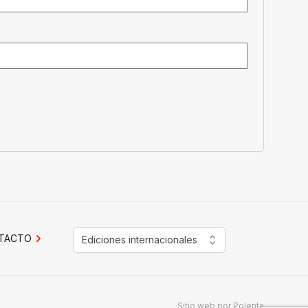
TACTO
Ediciones internacionales
Sitio web por
Polenta