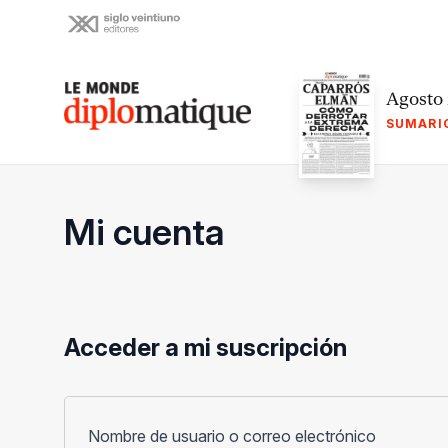
Skip
to
content
Le monde diplomatique
Agosto
SUMARI
Mi cuenta
Acceder a mi suscripción
Obligato
Nombre de usuario o correo electrónico