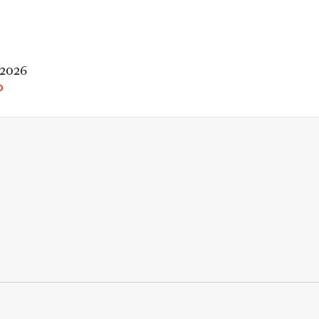
 2026
O
rio