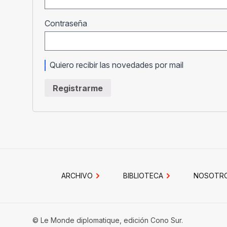
Obligatorio
Contraseña
Quiero recibir las novedades por mail
Registrarme
ARCHIVO
BIBLIOTECA
NOSOTR
© Le Monde diplomatique, edición Cono Sur.