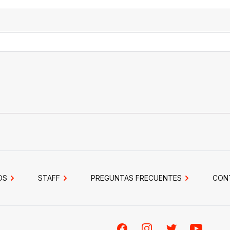
OS
STAFF
PREGUNTAS FRECUENTES
CON
Facebook
Instagram
Twitter
Youtube