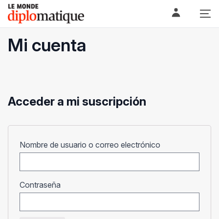
Skip
Le monde diplomatique
to
content
Mi cuenta
Acceder a mi suscripción
Obligatorio
Nombre de usuario o correo electrónico
Obligatorio
Contraseña