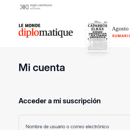
Skip
to
content
Le monde diplomatique
Agosto
SUMARI
Mi cuenta
Acceder a mi suscripción
Obligato
Nombre de usuario o correo electrónico