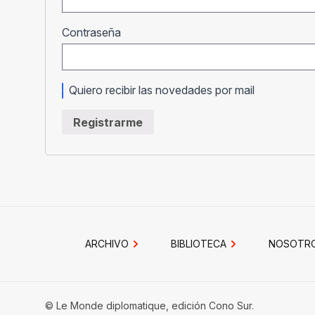
Obligatorio
Contraseña
Quiero recibir las novedades por mail
Registrarme
ARCHIVO
BIBLIOTECA
NOSOTR
© Le Monde diplomatique, edición Cono Sur.