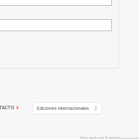
TACTO
Ediciones internacionales
Sitio web por
Polenta