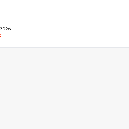
 2026
O
rio