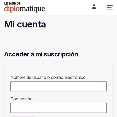
Skip
Le monde diplomatique
to
content
Mi cuenta
Acceder a mi suscripción
Obligatorio
Nombre de usuario o correo electrónico
Obligatorio
Contraseña