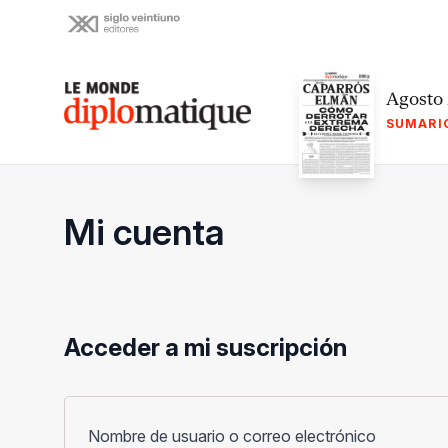
Skip
to
content
Le monde diplomatique
Agosto
SUMARI
Mi cuenta
Acceder a mi suscripción
Obligato
Nombre de usuario o correo electrónico