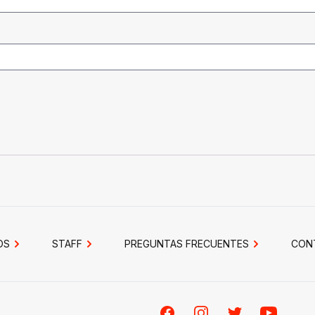
OS
STAFF
PREGUNTAS FRECUENTES
CON
Facebook
Instagram
Twitter
Youtube