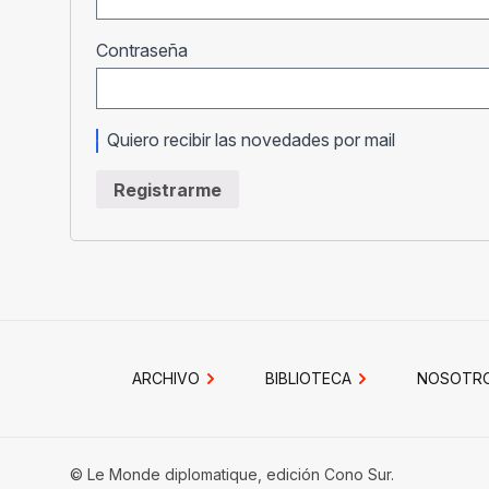
Obligatorio
Contraseña
Quiero recibir las novedades por mail
Registrarme
ARCHIVO
BIBLIOTECA
NOSOTR
© Le Monde diplomatique, edición Cono Sur.