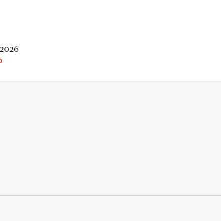
 2026
O
rio