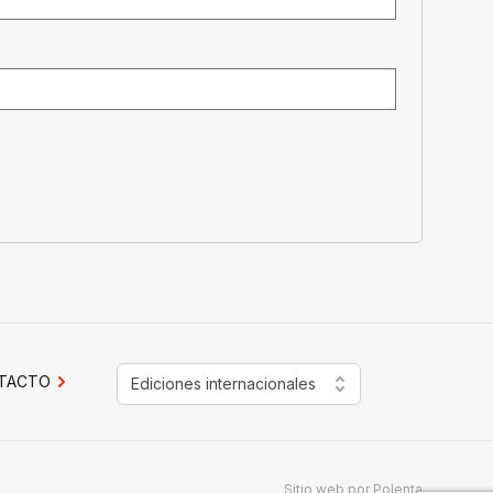
TACTO
Ediciones internacionales
Sitio web por
Polenta