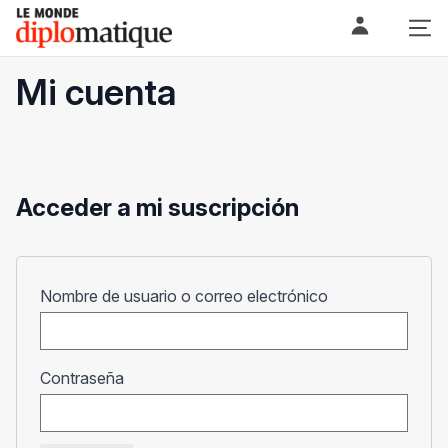
Skip
Le monde diplomatique
to
content
Mi cuenta
Acceder a mi suscripción
Obligatorio
Nombre de usuario o correo electrónico
Obligatorio
Contraseña