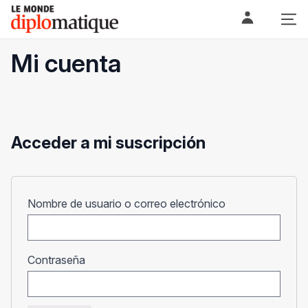
Skip
Le monde diplomatique
to
content
Mi cuenta
Acceder a mi suscripción
Obligatorio
Nombre de usuario o correo electrónico
Obligatorio
Contraseña