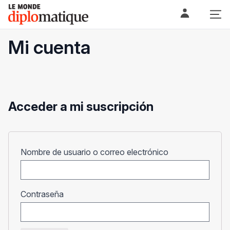
Skip
Le monde diplomatique
to
content
Mi cuenta
Acceder a mi suscripción
Obligatorio
Nombre de usuario o correo electrónico
Obligatorio
Contraseña