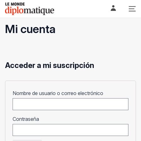
Skip
Le monde diplomatique
to
content
Mi cuenta
Acceder a mi suscripción
Obligatorio
Nombre de usuario o correo electrónico
Obligatorio
Contraseña