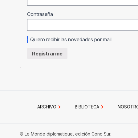
Obligatorio
Contraseña
Quiero recibir las novedades por mail
Registrarme
ARCHIVO
BIBLIOTECA
NOSOTR
© Le Monde diplomatique, edición Cono Sur.