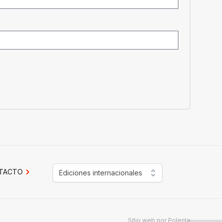
TACTO
Ediciones internacionales
Sitio web por
Polenta