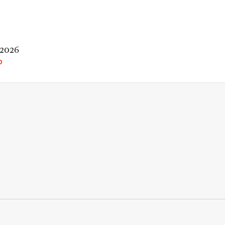
 2026
O
rio