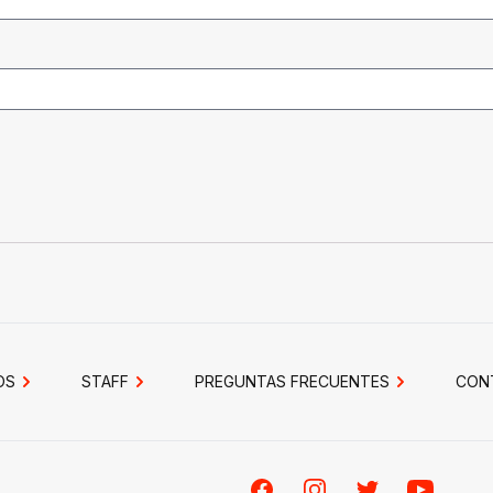
OS
STAFF
PREGUNTAS FRECUENTES
CON
Facebook
Instagram
Twitter
Youtube