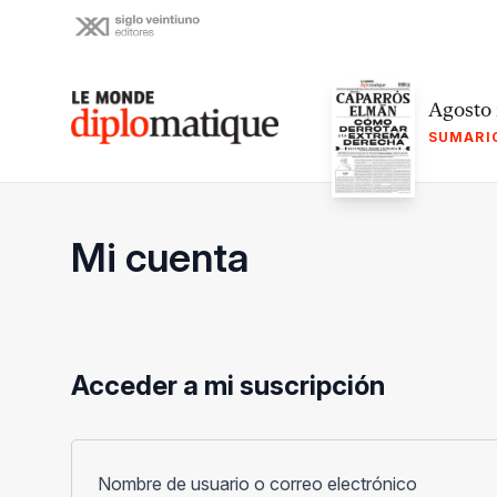
Skip
to
content
Le monde diplomatique
Agosto
SUMARI
Mi cuenta
Acceder a mi suscripción
Obligato
Nombre de usuario o correo electrónico