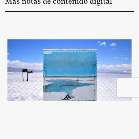
Más notas de contenido digital
El litio y el patrón Potosí, otra