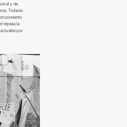
ional y de
ncia. Todavía
econocimiento
l repasa la
 actuales por