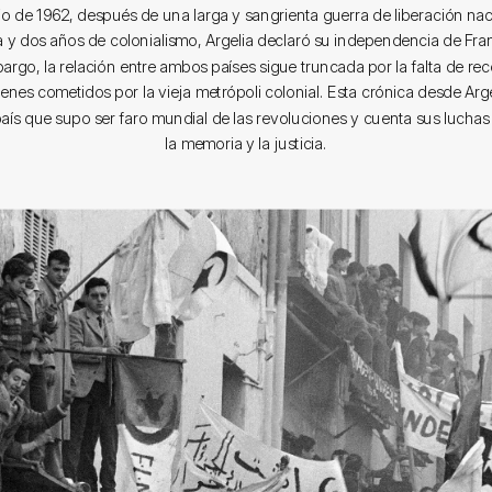
ulio de 1962, después de una larga y sangrienta guerra de liberación nac
ta y dos años de colonialismo, Argelia declaró su independencia de Fra
argo, la relación entre ambos países sigue truncada por la falta de r
menes cometidos por la vieja metrópoli colonial. Esta crónica desde Arge
 país que supo ser faro mundial de las revoluciones y cuenta sus luchas
la memoria y la justicia.