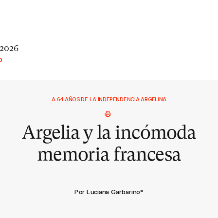
 2026
O
A 64 AÑOS DE LA INDEPENDENCIA ARGELINA
Argelia y la incómoda
memoria francesa
Por Luciana Garbarino
*