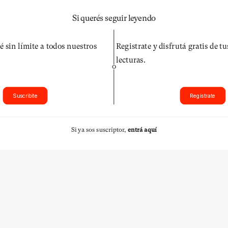
Si querés seguir leyendo
é sin límite a todos nuestros
Registrate y disfrutá gratis de t
lecturas.
O
Suscribite
Registrate
Si ya sos suscriptor,
entrá aquí