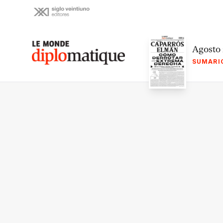
Skip
to
content
Le monde diplomatique
Agosto
SUMARI