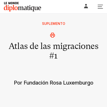
Skip
Le monde diplomatique
to
content
SUPLEMENTO
Atlas de las migraciones
#1
Por Fundación Rosa Luxemburgo