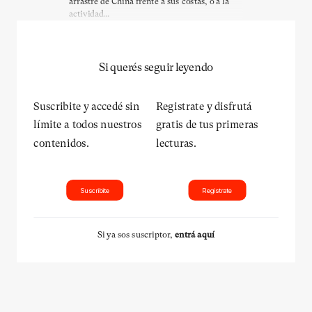
arrastre de China frente a sus costas, o a la
actividad...
Si querés seguir leyendo
Suscribite y accedé sin
Registrate y disfrutá
límite a todos nuestros
gratis de tus primeras
contenidos.
lecturas.
Suscribite
Registrate
Si ya sos suscriptor,
entrá aquí