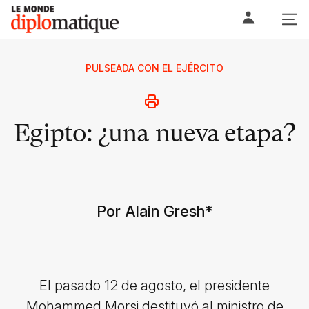
Skip
Le monde diplomatique
to
content
PULSEADA CON EL EJÉRCITO
Egipto: ¿una nueva etapa?
Por Alain Gresh
*
El pasado 12 de agosto, el presidente
Mohammed Morsi destituyó al ministro de