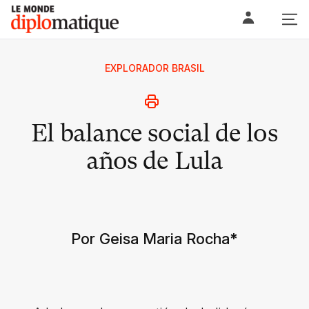
Skip
Le monde diplomatique
to
content
EXPLORADOR BRASIL
El balance social de los
años de Lula
Por Geisa Maria Rocha
*