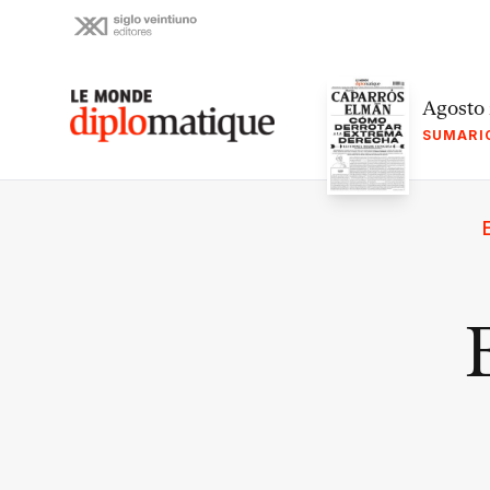
Skip
to
content
Le monde diplomatique
Agosto
SUMARI