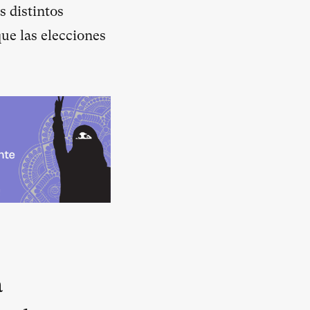
 distintos
que las elecciones
a