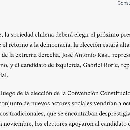
Consu
, la sociedad chilena deberá elegir el próximo pre
 el retorno a la democracia, la elección estará alt
o de la extrema derecha, José Antonio Kast, repres
no, y el candidato de izquierda, Gabriel Boric, re
al.
luego de la elección de la Convención Constitucio
 conjunto de nuevos actores sociales vendrían a oc
icos tradicionales, que se encontraban desprestigia
 noviembre, los electores apoyaron al candidato 