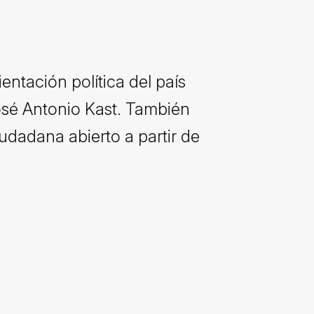
entación política del país
 José Antonio Kast. También
iudadana abierto a partir de