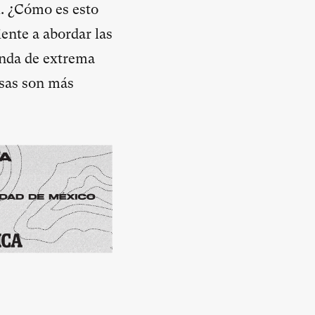
l. ¿Cómo es esto
ente a abordar las
enda de extrema
osas son más