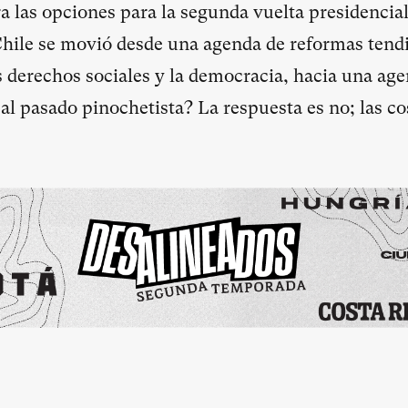
ra las opciones para la segunda vuelta presidencia
hile se movió desde una agenda de reformas tendi
s derechos sociales y la democracia, hacia una ag
al pasado pinochetista? La respuesta es no; las c