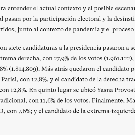
ra entender el actual contexto y el posible escena
l pasan por la participación electoral y la desinst
rtidos, junto al contexto de pandemia y el proceso
on siete candidaturas a la presidencia pasaron a s
trema derecha, con 27,9% de los votos (1.961.122),
,8% (1.814.809). Más atrás quedaron el candidato p
 Parisi, con 12,8%, y el candidato de la derecha tra
 con 12,8%. En quinto lugar se ubicó Yasna Provost
radicional, con 11,6% de los votos. Finalmente, M
 con 7,6%; y el candidato de la extrema-izquierd