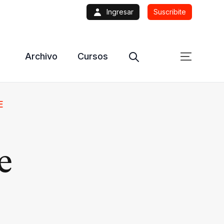
Ingresar
Suscribite
Archivo
Cursos
E
e