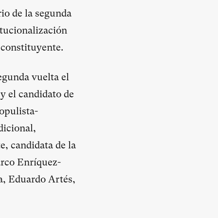
rio de la segunda
itucionalización
 constituyente.
egunda vuelta el
 y el candidato de
opulista-
dicional,
e, candidata de la
arco Enríquez-
a, Eduardo Artés,