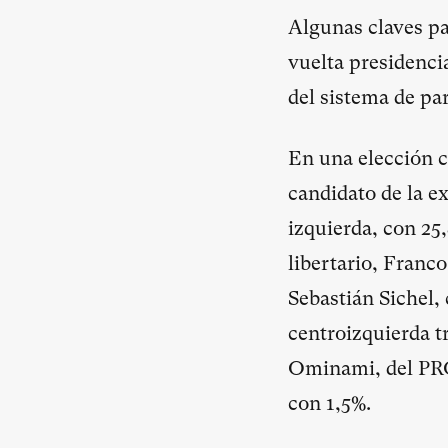
Algunas claves pa
vuelta presidencia
del sistema de pa
En una elección c
candidato de la ex
izquierda, con 25
libertario, Franco
Sebastián Sichel,
centroizquierda t
Ominami, del PRO,
con 1,5%.