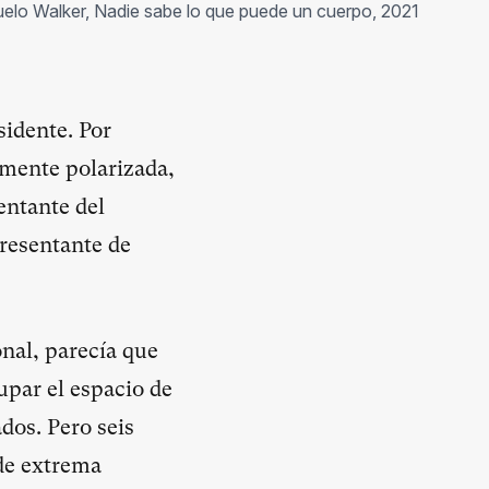
elo Walker, Nadie sabe lo que puede un cuerpo, 2021
sidente. Por
amente polarizada,
entante del
presentante de
nal, parecía que
upar el espacio de
dos. Pero seis
de extrema