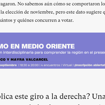
fragaron. No sabemos aún cómo se comportaron los
 la elección de noviembre, pero este dato sugiere 
uántos y quiénes concurren a votar.
ica este giro a la derecha? Un