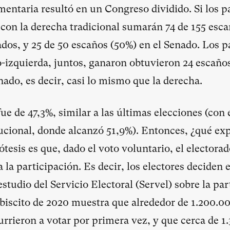
mentaria resultó en un Congreso dividido. Si los p
 con la derecha tradicional sumarán 74 de 155 esca
os, y 25 de 50 escaños (50%) en el Senado. Los p
o-izquierda, juntos, ganaron obtuvieron 24 escaño
nado, es decir, casi lo mismo que la derecha.
ue de 47,3%, similar a las últimas elecciones (con
ucional, donde alcanzó 51,9%). Entonces, ¿qué expl
tesis es que, dado el voto voluntario, el electora
a la participación. Es decir, los electores deciden 
studio del Servicio Electoral (Servel) sobre la par
lebiscito de 2020 muestra que alrededor de 1.200.0
urrieron a votar por primera vez, y que cerca de 