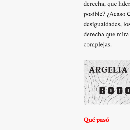
derecha, que lide
posible? ¿Acaso C
desigualdades, lo
derecha que mira 
complejas.
Qué pasó