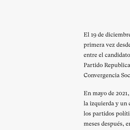
El 19 de diciembre
primera vez desde
entre el candidat
Partido Republica
Convergencia Soci
En mayo de 2021, 
la izquierda y un
los partidos polít
meses después, en