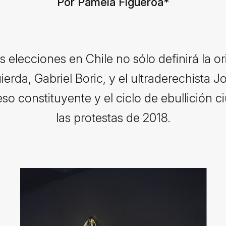
Por Pamela Figueroa
*
 elecciones en Chile no sólo definirá la ori
ierda, Gabriel Boric, y el ultraderechista
so constituyente y el ciclo de ebullición c
las protestas de 2018.