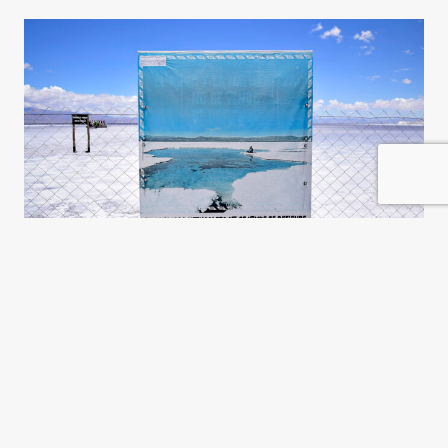
El litio y el patrón Potosí, otra
vez
Gustavo D. Cura