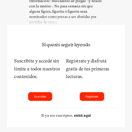
información? Buscadores de pulgas –y felices
con la misión–. No pasa semana sin que
alguna figura, figurita o figurón sean
nominados como presas a ser abatidas por
partidas de caza...
Si querés seguir leyendo
Suscribite y accedé sin
Registrate y disfrutá
límite a todos nuestros
gratis de tus primeras
contenidos.
lecturas.
Suscribite
Registrate
Si ya sos suscriptor,
entrá aquí