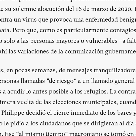
te su solemne alocución del 16 de marzo de 2020. 
ontra un virus que provoca una enfermedad benign
ata. Pero que, como es particularmente contagio
 solo a las personas mayores o vulnerables –a falt
hí las variaciones de la comunicación gubername
s, en pocas semanas, de mensajes tranquilizador
personas llamadas “de riesgo” a un llamado genera
 a acudir lo antes posible a los refugios. La cont
primera vuelta de las elecciones municipales, cuan
hilippe decidió el cierre inmediato de los bares y
le pidió a los ciudadanos que se dirigieran al día 
n. Ese “al mismo tiempo” macroniano se tornó en 