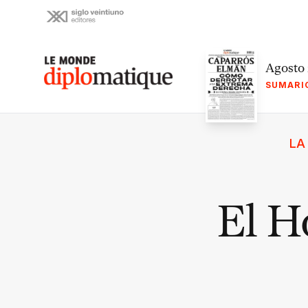
Skip
to
content
Le monde diplomatique
Agosto
SUMARI
LA
El Ho