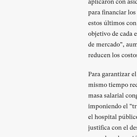
aplicaron con asid
para financiar lo
estos últimos con
objetivo de cada 
de mercado”, aume
reducen los costo
Para garantizar el
mismo tiempo redu
masa salarial cong
imponiendo el “tr
el hospital públi
justifica con el d