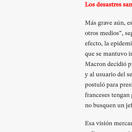
Los desastres san
Más grave aún, est
otros medios”, se
efecto, la epidemi
que se mantuvo i
Macron decidió p
y al usuario del 
postuló para pres
franceses tengan 
no busquen un jefe
Esa visión mercant