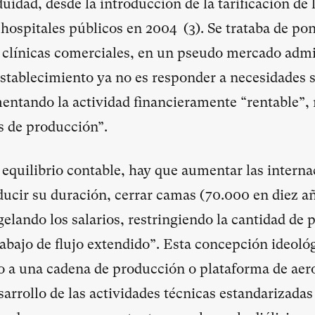
uidad, desde la introducción de la tarificación de 
s hospitales públicos en 2004 (
3
). Se trataba de po
 clínicas comerciales, en un pseudo mercado admi
establecimiento ya no es responder a necesidades 
ntando la actividad financieramente “rentable”, 
s de producción”.
 equilibrio contable, hay que aumentar las interna
cir su duración, cerrar camas (70.000 en diez añ
elando los salarios, restringiendo la cantidad de 
abajo de flujo extendido”. Esta concepción ideoló
co a una cadena de producción o plataforma de aer
esarrollo de las actividades técnicas estandarizad