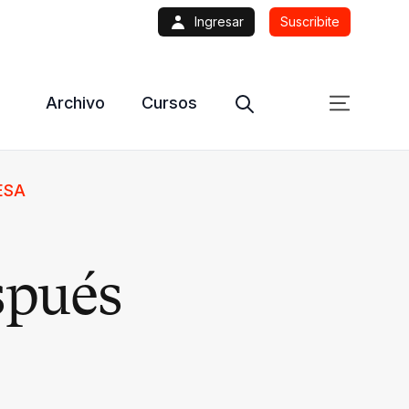
Ingresar
Suscribite
Archivo
Cursos
ESA
espués