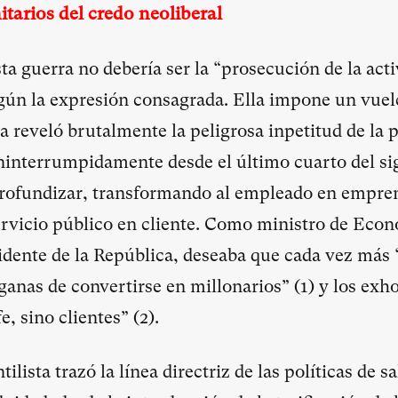
itarios del credo neoliberal
a guerra no debería ser la “prosecución de la acti
gún la expresión consagrada. Ella impone un vuelc
a reveló brutalmente la peligrosa inpetitud de la p
ninterrumpidamente desde el último cuarto del si
rofundizar, transformando al empleado en empr
servicio público en cliente. Como ministro de Eco
idente de la República, deseaba que cada vez más
ganas de convertirse en millonarios” (
1
) y los exh
, sino clientes” (
2
).
ilista trazó la línea directriz de las políticas de s