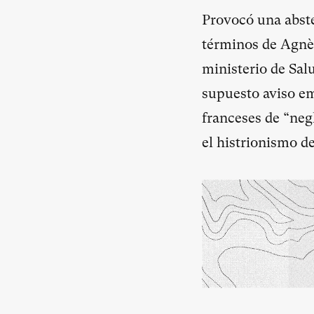
Provocó una abste
términos de Agnès
ministerio de Sal
supuesto aviso em
franceses de “neg
el histrionismo d