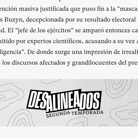
nción masiva justificada que puso fin a la “masca
 Buzyn, decepcionada por su resultado electoral t
ud. El “jefe de los ejércitos” se amparó entonces c
itido por expertos científicos, acusando a su vez 
ligencia”. De donde surge una impresión de irreal
e los discursos afectados y grandilocuentes del pre