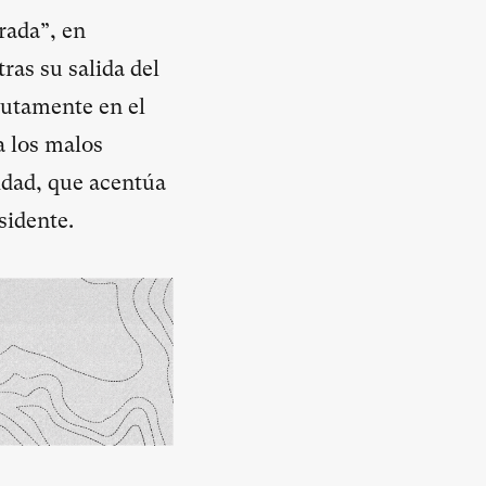
rada”, en
ras su salida del
autamente en el
a los malos
idad, que acentúa
sidente.