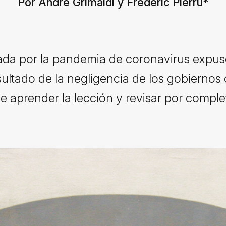
Por André Grimaldi y Frédéric Pierru
*
atada por la pandemia de coronavirus expuso
ltado de la negligencia de los gobiernos d
 aprender la lección y revisar por completo 