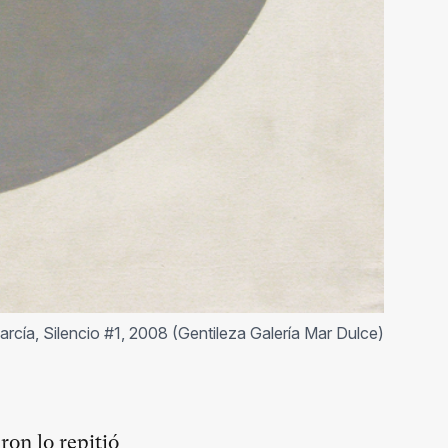
arcía, Silencio #1, 2008 (Gentileza Galería Mar Dulce)
on lo repitió