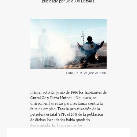
publicado por Siglo XXI Editores.
Cutral Co, 20 de junio de 1996.
Primer acto En junio de 1996 los habitantes de
Cutral Co y Plaza Huincul, Neuquén, se
unieron en las rutas para reclamar contra la
falta de empleo. Tras la privatización de la
petrolera estatal YPF, el 26% de la población
de dichas localidades había quedado
desocupada. En la prensa se los...