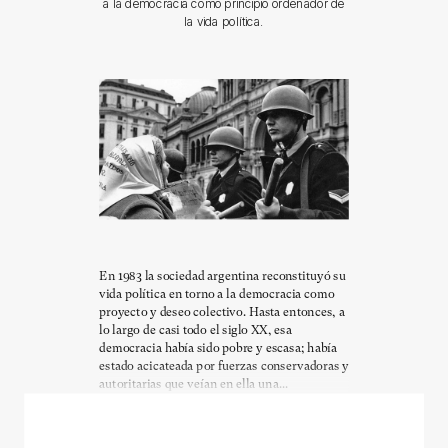
a la democracia como principio ordenador de
la vida política.
En 1983 la sociedad argentina reconstituyó su
vida política en torno a la democracia como
proyecto y deseo colectivo. Hasta entonces, a
lo largo de casi todo el siglo XX, esa
democracia había sido pobre y escasa; había
estado acicateada por fuerzas conservadoras y
autoritarias que veían en ella una...