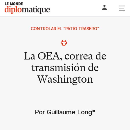
Skip
Le monde diplomatique
to
content
CONTROLAR EL “PATIO TRASERO”
La OEA, correa de
transmisión de
Washington
Por Guillaume Long
*