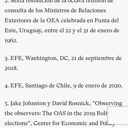
2. Sexta resolución de la octava reunión de
consulta de los Ministros de Relaciones
Exteriores de la OEA celebrada en Punta del
Este, Uruguay, entre el 22 y el 31 de enero de
1962.
3. EFE, Washington, DC, 21 de septiembre de
2018.
4. EFE, Santiago de Chile, 9 de enero de 2020.
5. Jake Johnston y David Rosnick, “Observing
the observers: The OAS in the 2019 Bolivian
elections”, Center for Economic and Policy