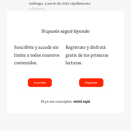
embargo, a partir de 2022 rápidamente
volvieron...
Si querés seguir leyendo
Suscribite y accedé sin
Registrate y disfrutá
límite a todos nuestros
gratis de tus primeras
contenidos.
lecturas.
Suscribite
Registrate
Si ya sos suscriptor,
entrá aquí