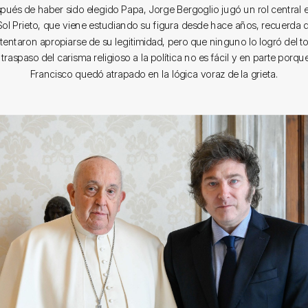
pués de haber sido elegido Papa, Jorge Bergoglio jugó un rol central en
Sol Prieto, que viene estudiando su figura desde hace años, recuerd
ntentaron apropiarse de su legitimidad, pero que ninguno lo logró del t
traspaso del carisma religioso a la política no es fácil y en parte porq
Francisco quedó atrapado en la lógica voraz de la grieta.