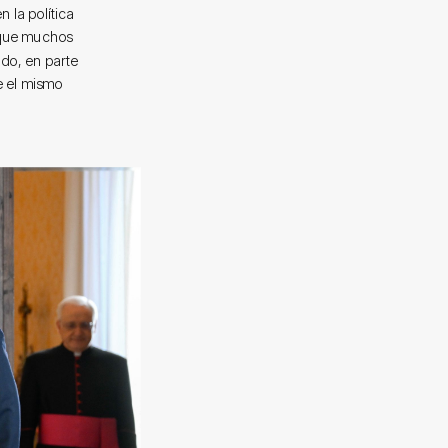
 la política
a que muchos
odo, en parte
ue el mismo