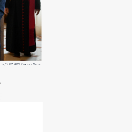
icano, 12-02-2024 (Vatican Media)
s
.