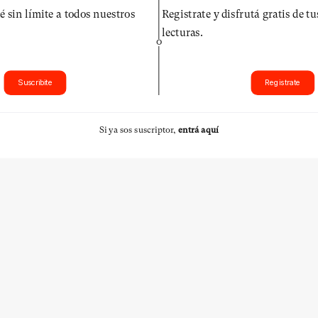
é sin límite a todos nuestros
Registrate y disfrutá gratis de t
lecturas.
O
Suscribite
Registrate
Si ya sos suscriptor,
entrá aquí