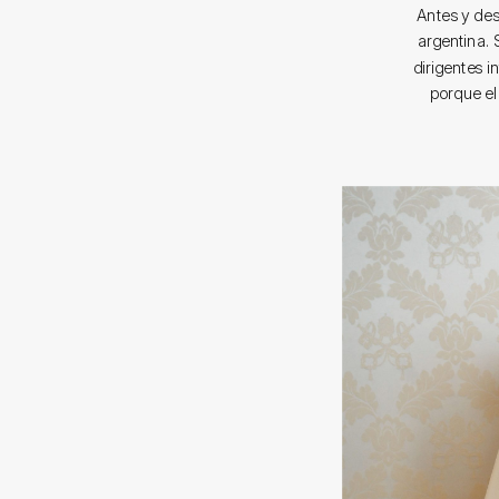
Antes y des
argentina. 
dirigentes i
porque el 