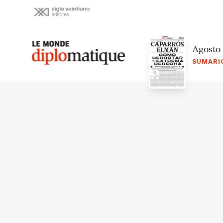
Skip
to
content
Le monde diplomatique
Agosto
SUMARI