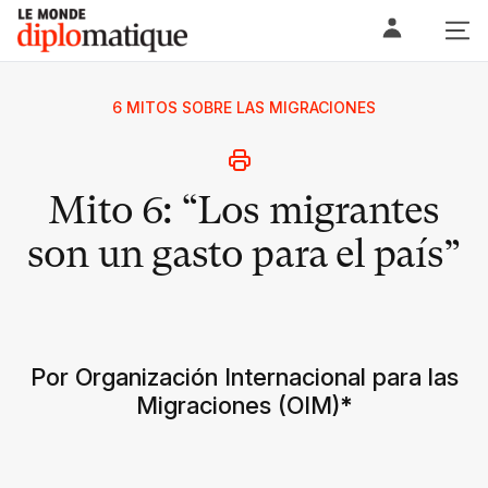
Skip
Le monde diplomatique
to
content
6 MITOS SOBRE LAS MIGRACIONES
Mito 6: “Los migrantes
son un gasto para el país”
Por Organización Internacional para las
Migraciones (OIM)
*