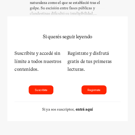
naturaleza como el que se estableció tras el
golpe. Su escisión entre fases públicas y
clandestinas dificultó su inteligibilidad,...
Si querés seguir leyendo
Suscribite y accedé sin
Registrate y disfrutá
límite a todos nuestros
gratis de tus primeras
contenidos.
lecturas.
Suscribite
Registrate
Si ya sos suscriptor,
entrá aquí