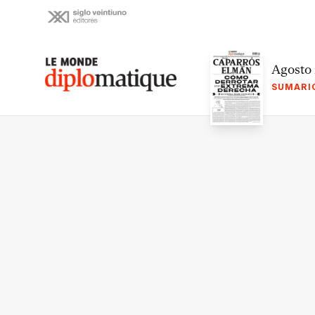
Skip
to
content
Le monde diplomatique
Agosto
SUMARI