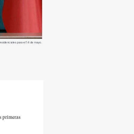
esidenciales para el 14 de mayo.
us primeras