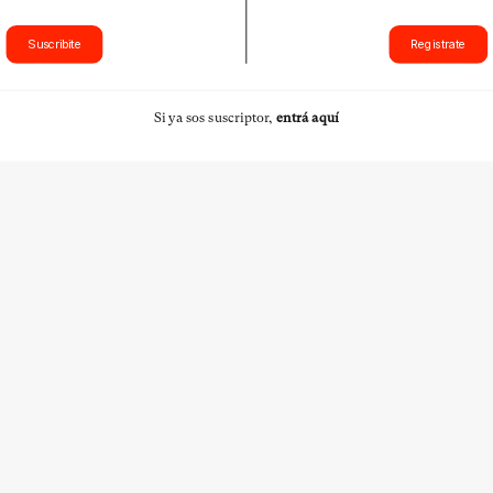
Suscribite
Registrate
Si ya sos suscriptor,
entrá aquí