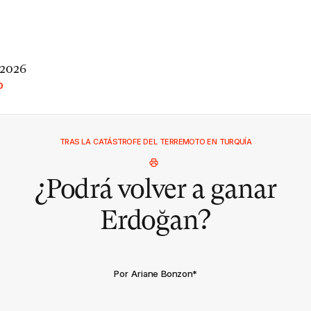
 2026
O
TRAS LA CATÁSTROFE DEL TERREMOTO EN TURQUÍA
¿Podrá volver a ganar
Erdoğan?
Por Ariane Bonzon
*