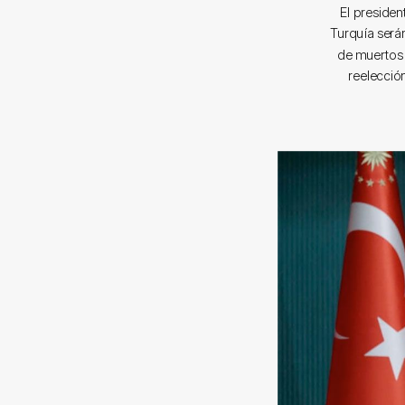
El presiden
Turquía será
de muertos 
reelecció