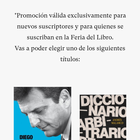
*Promoción válida exclusivamente para
nuevos suscriptores y para quienes se
suscriban en la Feria del Libro.
Vas a poder elegir uno de los siguientes
títulos: