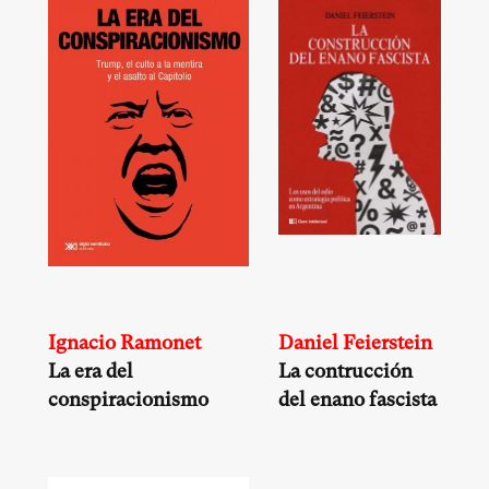
Ignacio Ramonet
Daniel Feierstein
La era del
La contrucción
conspiracionismo
del enano fascista