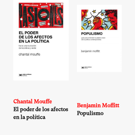
Chantal Mouffe
Benjamin Moffitt
El poder de los afectos
Populismo
en la política