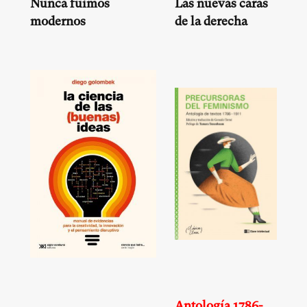
Nunca fuimos
Las nuevas caras
modernos
de la derecha
Antología 1786-