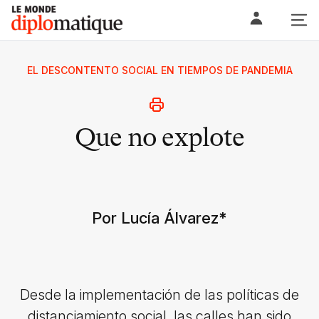
Skip
Le monde diplomatique
to
content
EL DESCONTENTO SOCIAL EN TIEMPOS DE PANDEMIA
Que no explote
Por Lucía Álvarez
*
Desde la implementación de las políticas de
distanciamiento social, las calles han sido