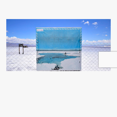
El litio y el patrón Potosí, otra
vez