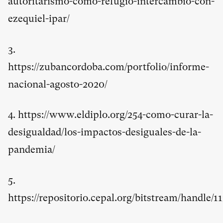
autoritarismo-como-refugio-intercambio-con-
ezequiel-ipar/
3.
https://zubancordoba.com/portfolio/informe-
nacional-agosto-2020/
4.
https://www.eldiplo.org/254-como-curar-la-
desigualdad/los-impactos-desiguales-de-la-
pandemia/
5.
https://repositorio.cepal.org/bitstream/handle/