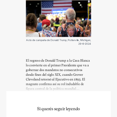
Acto de campaña de Donald Trump, Potterville, Michigan,
29-8-2024
El regreso de Donald Trump a la Casa Blanca
lo convierte en el primer Presidente que va a
gobernar dos mandatos no consecutivos
desde fines del siglo XIX, cuando Grover
Cleveland retornó al Ejecutivo en 1893. El
magnate confirma así su rol indudable de
figura central de la política mundial....
Si querés seguir leyendo