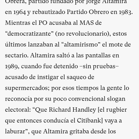
Obrera, partido fundado por Jorge Altamira
en 1964 y rebautizado Partido Obrero en 1983.
Mientras el PO acusaba al MAS de
“democratizante” (no revolucionario), estos
últimos lanzaban al “altamirismo” el mote de
sectario. Altamira saltó a las pantallas en
1989, cuando fue detenido –sin pruebas–
acusado de instigar el saqueo de
supermercados; por esos tiempos la gente lo
reconocía por su poco convencional slogan
electoral: “Que Richard Handley [el rugbier
que entonces conducía el Citibank] vaya a
laburar”, que Altamira gritaba desde los