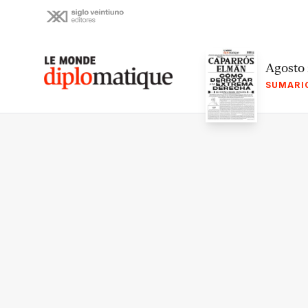
Skip
to
content
Le monde diplomatique
Agosto
SUMARI