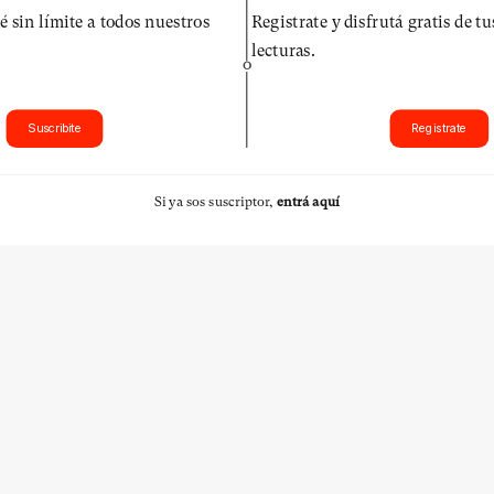
é sin límite a todos nuestros
Registrate y disfrutá gratis de t
lecturas.
O
Suscribite
Registrate
Si ya sos suscriptor,
entrá aquí