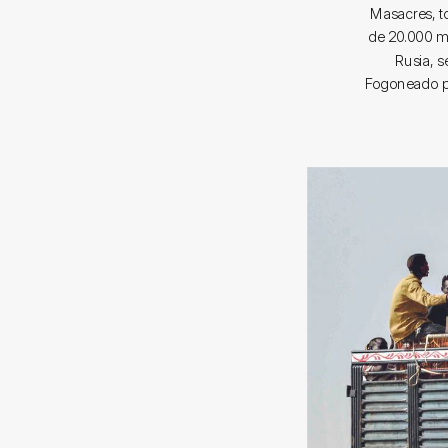
Masacres, to
de 20.000 mu
Rusia, s
Fogoneado por