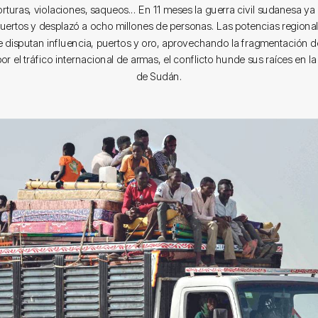
rturas, violaciones, saqueos... En 11 meses la guerra civil sudanesa y
ertos y desplazó a ocho millones de personas. Las potencias regiona
e disputan influencia, puertos y oro, aprovechando la fragmentación d
 el tráfico internacional de armas, el conflicto hunde sus raíces en la 
de Sudán.