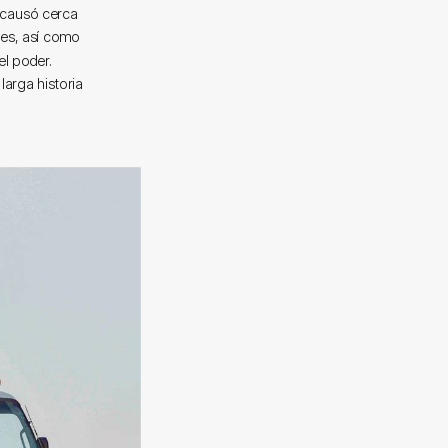
a causó cerca
les, así como
el poder.
larga historia