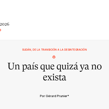
 2026
O
SUDÁN, DE LA TRANSICIÓN A LA DESINTEGRACIÓN
Un país que quizá ya no
exista
Por Gérard Prunier
*