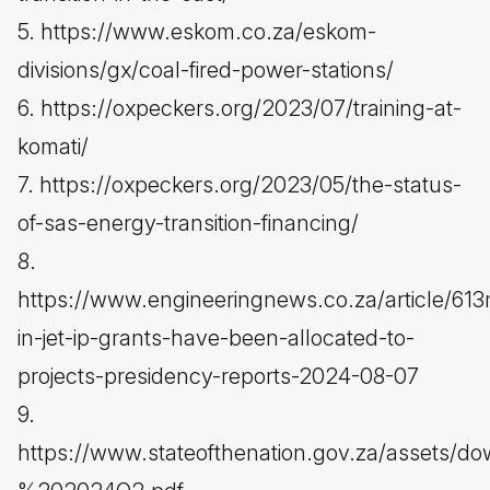
5. https://www.eskom.co.za/eskom-
divisions/gx/coal-fired-power-stations/
6. https://oxpeckers.org/2023/07/training-at-
komati/
7. https://oxpeckers.org/2023/05/the-status-
of-sas-energy-transition-financing/
8.
https://www.engineeringnews.co.za/article/61
in-jet-ip-grants-have-been-allocated-to-
projects-presidency-reports-2024-08-07
9.
https://www.stateofthenation.gov.za/asset