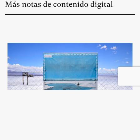
Más notas de contenido digital
El litio y el patrón Potosí, otra