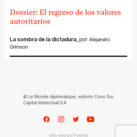
Dossier: El regreso de los valores
autoritarios
La sombra de la dictadura
,
por
Alejandro
Grimson
© Le Monde diplomatique, edición Cono Sur.
Capital Intelectual S.A.
Facebook
Instagram
Twitter
Youtube
Sitio web por
Polenta