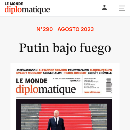
Skip
Le monde diplomatique
to
content
N°290 - AGOSTO 2023
Putin bajo fuego