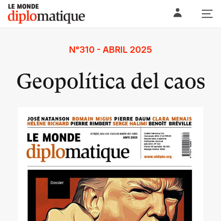
Skip
Le monde diplomatique
to
content
N°310 - ABRIL 2025
Geopolítica del caos