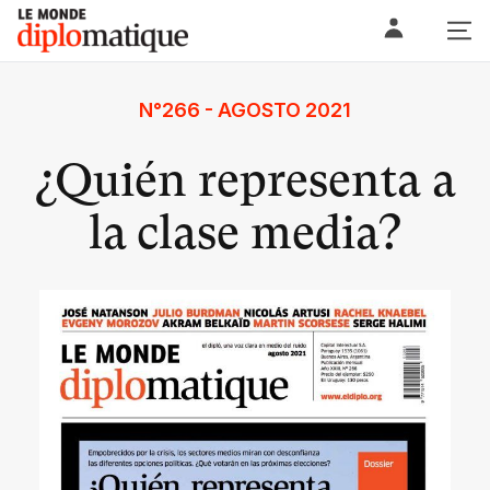
Skip
Le monde diplomatique
to
content
N°266 - AGOSTO 2021
¿Quién representa a
la clase media?