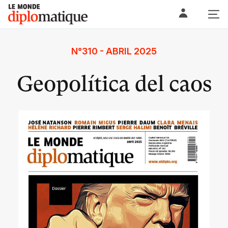
Skip
Le monde diplomatique
to
content
N°310 - ABRIL 2025
Geopolítica del caos