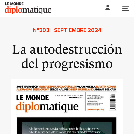
Skip
Le monde diplomatique
to
content
N°303 - SEPTIEMBRE 2024
La autodestrucción
del progresismo