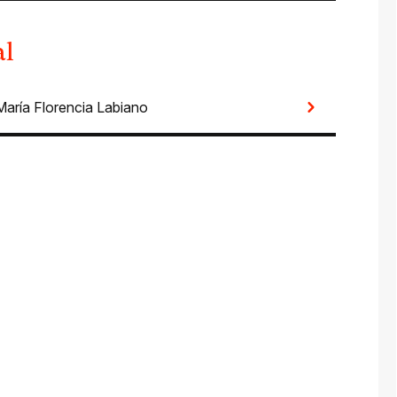
al
María Florencia Labiano