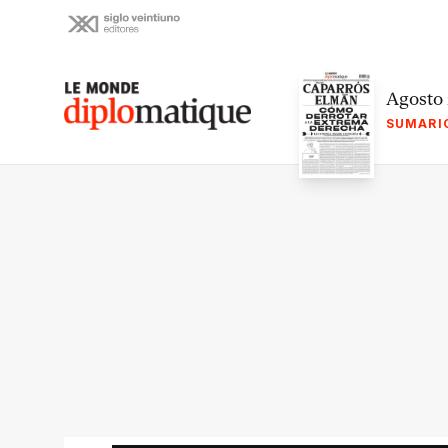
Skip
to
content
Le monde diplomatique
Agosto
SUMARI