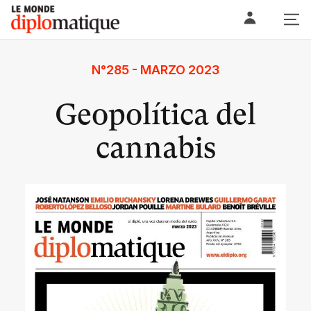
Skip
Le monde diplomatique
to
content
N°285 - MARZO 2023
Geopolítica del
cannabis